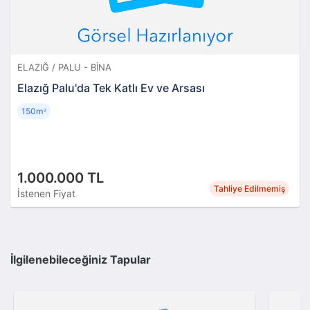
ELAZIĞ / PALU - BINA
Elazığ Palu'da Tek Katlı Ev ve Arsası
150m
²
1.000.000 TL
Tahliye Edilmemiş
İstenen Fiyat
İlgilenebileceğiniz Tapular