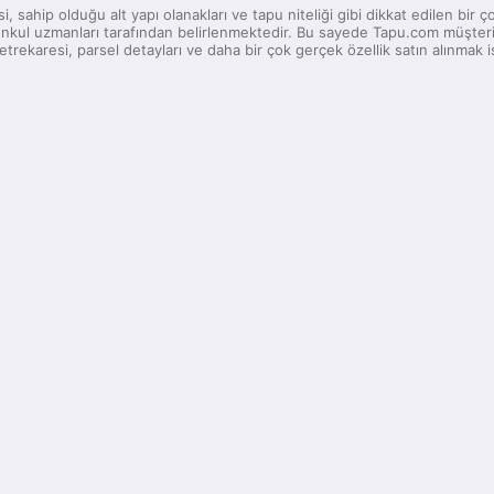
, sahip olduğu alt yapı olanakları ve tapu niteliği gibi dikkat edilen bir
imenkul uzmanları tarafından belirlenmektedir. Bu sayede Tapu.com müşteri
trekaresi, parsel detayları ve daha bir çok gerçek özellik satın alınmak 