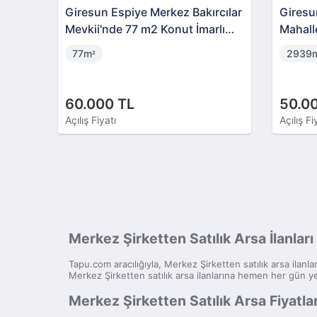
Giresun Espiye Merkez Bakırcılar
Giresu
Mevkii'nde 77 m2 Konut İmarlı
Mahall
Arsa
Bahçes
77m
2939
²
60.000 TL
50.0
Açılış Fiyatı
Açılış Fi
Merkez Şirketten Satılık Arsa İlanları
Tapu.com aracılığıyla, Merkez Şirketten satılık arsa ilanlar
Merkez Şirketten satılık arsa ilanlarına hemen her gün ye
Merkez Şirketten Satılık Arsa Fiyatlar