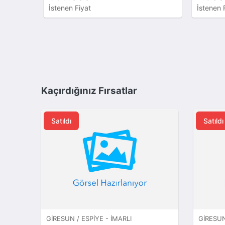
İstenen Fiyat
İstenen 
Kaçırdığınız Fırsatlar
Satıldı
Satıldı
GIRESUN / ESPIYE - İMARLI
GIRESUN