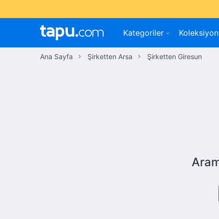
Kategoriler
Koleksiyon
Ana Sayfa
Şirketten Arsa
Şirketten Giresun
Aram