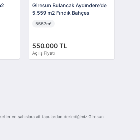
m2
Giresun Bulancak Aydındere'de
5.559 m2 Fındık Bahçesi
5557m
²
550.000 TL
Açılış Fiyatı
şirketler ve şahıslara ait tapulardan derlediğimiz Giresun