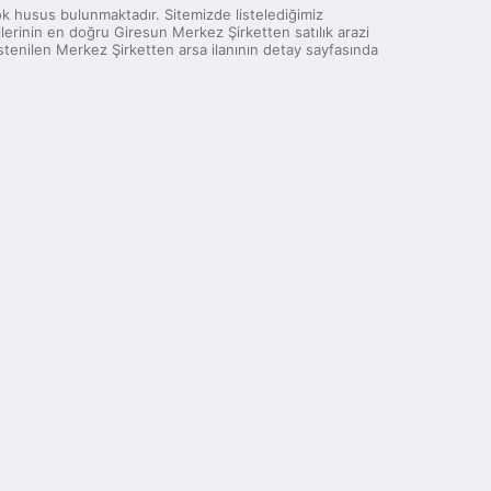
 çok husus bulunmaktadır. Sitemizde listelediğimiz
lerinin en doğru Giresun Merkez Şirketten satılık arazi
istenilen Merkez Şirketten arsa ilanının detay sayfasında