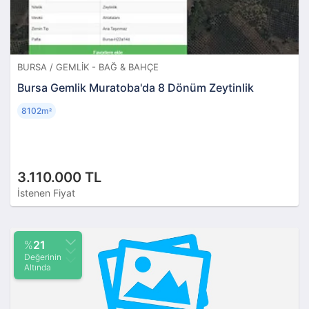
BURSA / GEMLIK - BAĞ & BAHÇE
Bursa Gemlik Muratoba'da 8 Dönüm Zeytinlik
8102m
²
3.110.000 TL
İstenen Fiyat
%
21
Değerinin
Altında