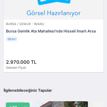
BURSA / GEMLIK - İMARLI
Bursa Gemlik Ata Mahallesi'nde Hisseli İmarlı Arsa
592m
²
2.970.000 TL
İstenen Fiyat
İlgilenebileceğiniz Tapular