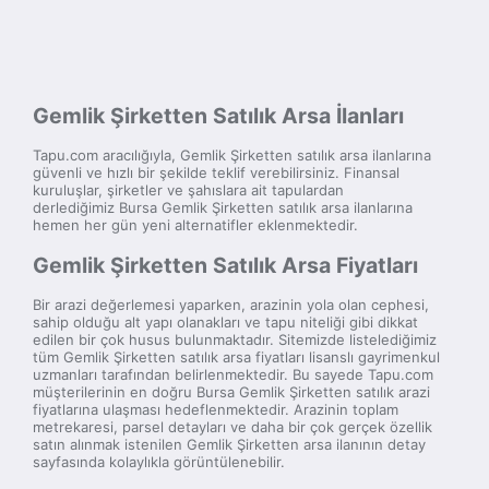
Gemlik Şirketten Satılık Arsa İlanları
Tapu.com aracılığıyla, Gemlik Şirketten satılık arsa ilanlarına
güvenli ve hızlı bir şekilde teklif verebilirsiniz. Finansal
kuruluşlar, şirketler ve şahıslara ait tapulardan
derlediğimiz Bursa Gemlik Şirketten satılık arsa ilanlarına
hemen her gün yeni alternatifler eklenmektedir.
Gemlik Şirketten Satılık Arsa Fiyatları
Bir arazi değerlemesi yaparken, arazinin yola olan cephesi,
sahip olduğu alt yapı olanakları ve tapu niteliği gibi dikkat
edilen bir çok husus bulunmaktadır. Sitemizde listelediğimiz
tüm Gemlik Şirketten satılık arsa fiyatları lisanslı gayrimenkul
uzmanları tarafından belirlenmektedir. Bu sayede Tapu.com
müşterilerinin en doğru Bursa Gemlik Şirketten satılık arazi
fiyatlarına ulaşması hedeflenmektedir. Arazinin toplam
metrekaresi, parsel detayları ve daha bir çok gerçek özellik
satın alınmak istenilen Gemlik Şirketten arsa ilanının detay
sayfasında kolaylıkla görüntülenebilir.