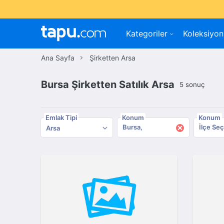
Kategoriler
Koleksiyon
Ana Sayfa
Şirketten Arsa
Bursa Şirketten Satılık Arsa
5 sonuç
Emlak Tipi
Konum
Konum
×
Bursa
İlçe Seç
Arsa