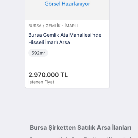
BURSA / GEMLIK - İMARLI
Bursa Gemlik Ata Mahallesi'nde
Hisseli İmarlı Arsa
592m
²
2.970.000 TL
İstenen Fiyat
Bursa Şirketten Satılık Arsa İlanları