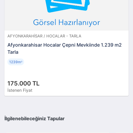
AFYONKARAHISAR / HOCALAR - TARLA
Afyonkarahisar Hocalar Çepni Mevkiinde 1.239 m2
Tarla
1239m
²
175.000 TL
İstenen Fiyat
İlgilenebileceğiniz Tapular