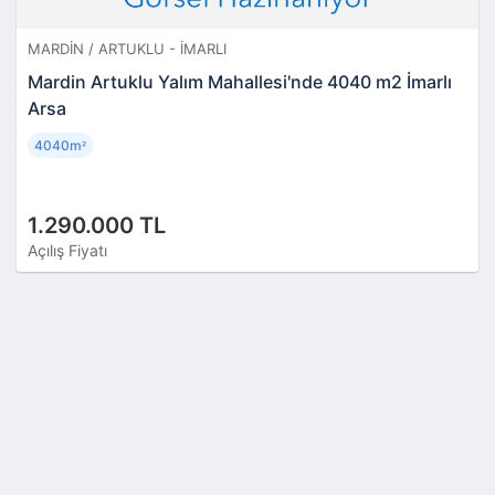
MARDIN / ARTUKLU - İMARLI
Mardin Artuklu Yalım Mahallesi'nde 4040 m2 İmarlı
Arsa
4040m
²
1.290.000 TL
Açılış Fiyatı