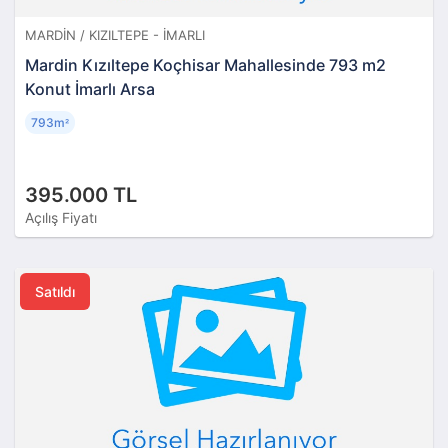
MARDIN / KIZILTEPE - İMARLI
Mardin Kızıltepe Koçhisar Mahallesinde 793 m2
Konut İmarlı Arsa
793m
²
395.000 TL
Açılış Fiyatı
Satıldı