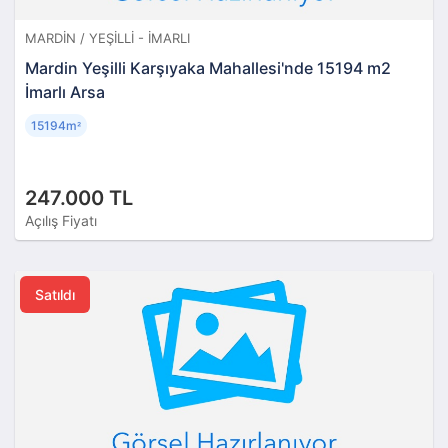
MARDIN / YEŞILLI - İMARLI
Mardin Yeşilli Karşıyaka Mahallesi'nde 15194 m2
İmarlı Arsa
15194m
²
247.000 TL
Açılış Fiyatı
Satıldı