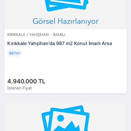
KIRIKKALE / YAHŞIHAN - İMARLI
Kırıkkale Yahşihan'da 987 m2 Konut İmarlı Arsa
987m
²
4.940.000 TL
İstenen Fiyat