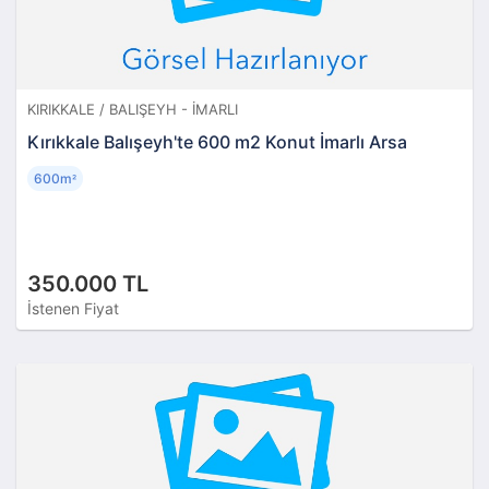
KIRIKKALE / BALIŞEYH - İMARLI
Kırıkkale Balışeyh'te 600 m2 Konut İmarlı Arsa
600m
²
350.000 TL
İstenen Fiyat