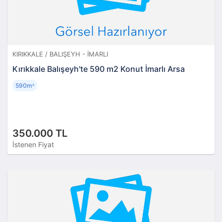
KIRIKKALE / BALIŞEYH - İMARLI
Kırıkkale Balışeyh'te 590 m2 Konut İmarlı Arsa
590m
²
350.000 TL
İstenen Fiyat