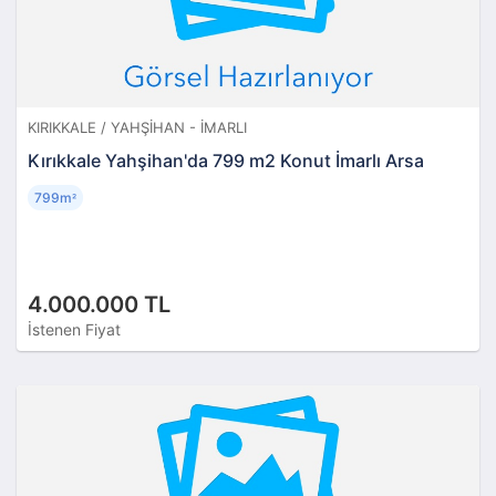
KIRIKKALE / YAHŞIHAN - İMARLI
Kırıkkale Yahşihan'da 799 m2 Konut İmarlı Arsa
799m
²
4.000.000 TL
İstenen Fiyat