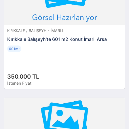
KIRIKKALE / BALIŞEYH - İMARLI
Kırıkkale Balışeyh'te 601 m2 Konut İmarlı Arsa
601m
²
350.000 TL
İstenen Fiyat