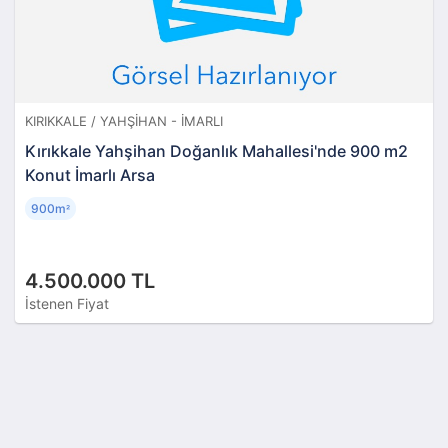
KIRIKKALE / YAHŞIHAN - İMARLI
Kırıkkale Yahşihan Doğanlık Mahallesi'nde 900 m2
Konut İmarlı Arsa
900m
²
4.500.000 TL
İstenen Fiyat