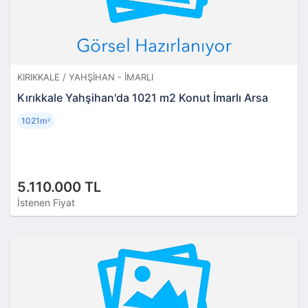
KIRIKKALE / YAHŞIHAN - İMARLI
Kırıkkale Yahşihan'da 1021 m2 Konut İmarlı Arsa
1021m
²
5.110.000 TL
İstenen Fiyat