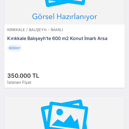
KIRIKKALE / BALIŞEYH - İMARLI
Kırıkkale Balışeyh'te 600 m2 Konut İmarlı Arsa
600m
²
350.000 TL
İstenen Fiyat