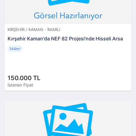
KIRŞEHIR / KAMAN - İMARLI
Kırşehir Kaman'da NEF 82 Projesi'nde Hisseli Arsa
144m
²
150.000 TL
İstenen Fiyat