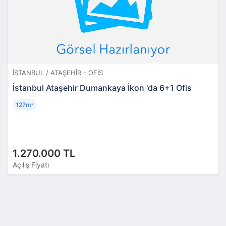
İSTANBUL / ATAŞEHIR - OFIS
İstanbul Ataşehir Dumankaya İkon 'da 6+1 Ofis
127m
²
1.270.000 TL
Açılış Fiyatı