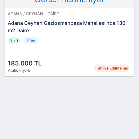
ADANA / CEYHAN - DAIRE
Adana Ceyhan Gaziosmanpaşa Mahallesi'nde 130
m2 Daire
3 + 1
130m
²
185.000 TL
Tahliye Edilmemiş
Açılış Fiyatı