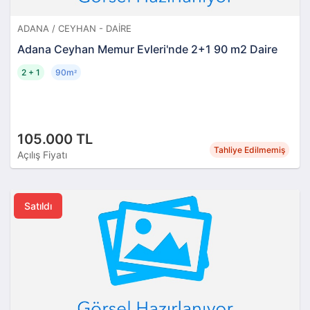
ADANA / CEYHAN - DAIRE
Adana Ceyhan Memur Evleri'nde 2+1 90 m2 Daire
2 + 1
90m
²
105.000 TL
Tahliye Edilmemiş
Açılış Fiyatı
Satıldı