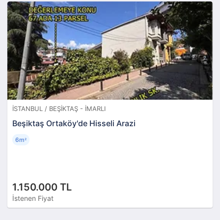
İSTANBUL / BEŞIKTAŞ - İMARLI
Beşiktaş Ortaköy'de Hisseli Arazi
6m
²
1.150.000 TL
İstenen Fiyat