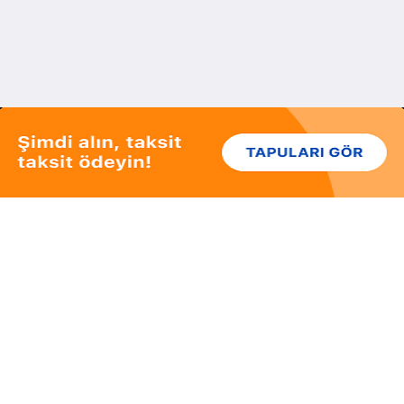
Kategoriler
Bankadan