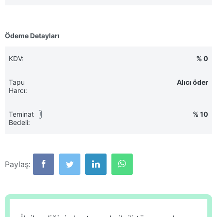
Ödeme Detayları
KDV:
% 0
Tapu
Alıcı öder
Harcı:
Teminat
% 10
!
Bedeli:
Paylaş: