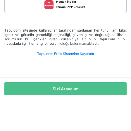
Tapu.com sitesinde kullanıcılar tarafından sağlanan her türlü ilan, bilgi,
içerik ve görselin gerçekliği, orijinalliği, güvenliği ve doğruluğuna ilişkin
sorumluluk bu içerikleri giren kullanıcıya ait olup, tapu.com’un bu
hususlarla ilgili herhangi bir sorumluluğu bulunmamaktadır.
Tapu.com Etbis Sistemine Kayıtlıdır
Sizi Arayalım