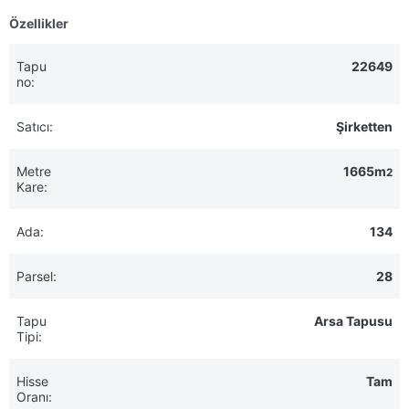
Özellikler
Tapu
22649
no:
Satıcı:
Şirketten
Metre
1665m
2
Kare:
Ada:
134
Parsel:
28
Tapu
Arsa Tapusu
Tipi:
Hisse
Tam
Oranı: