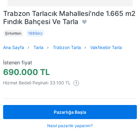
Trabzon Tarlacık Mahallesi'nde 1.665 m2
Fındık Bahçesi Ve Tarla
Şirketten
1665m
2
Ana Sayfa
Tarla
Trabzon Tarla
Vakfıkebir Tarla
İstenen fiyat
690.000 TL
Hizmet Bedeli Peşinatı 33.100 TL
!
Pazarlığa Başla
Nasıl pazarlık yaparım?