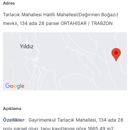
Adres
Tarlacık Mahallesi Halilli Mahallesi(Değirmen Boğazı)
mevkii, 134 ada 28 parsel ORTAHİSAR / TRABZON
Açıklama
Özellikler
: Gayrimenkul Tarlacık Mahallesi, 134 ada 28
nolu parsel olup; tapu kayıtlarına göre 1665,49 m2