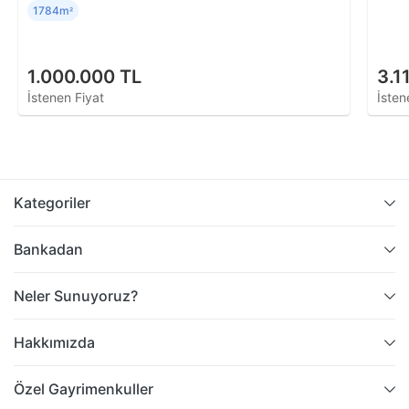
1784m
²
1.000.000 TL
3.1
İstenen Fiyat
İsten
Kategoriler
Bankadan
Neler Sunuyoruz?
Hakkımızda
Özel Gayrimenkuller