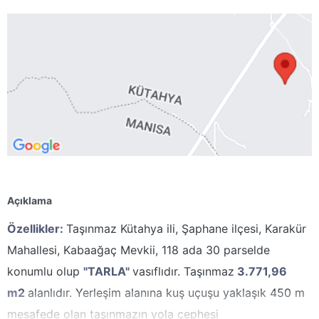
Açıklama
Özellikler:
Taşınmaz Kütahya ili, Şaphane ilçesi, Karakür
Mahallesi, Kabaağaç Mevkii, 118 ada 30 parselde
konumlu olup
"TARLA"
vasıflıdır. Taşınmaz
3.771,96
m2
alanlıdır. Yerleşim alanına kuş uçuşu yaklaşık 450 m
mesafede olan taşınmazın yola cephesi