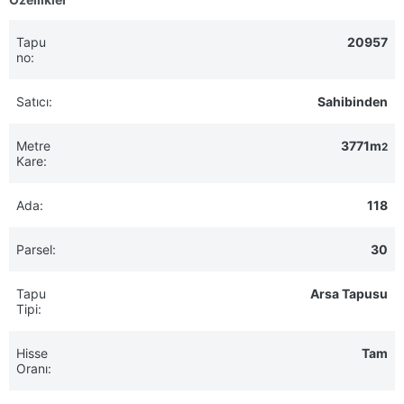
Tapu
20957
no:
Satıcı:
Sahibinden
Metre
3771m
2
Kare:
Ada:
118
Parsel:
30
Tapu
Arsa Tapusu
Tipi:
Hisse
Tam
Oranı: