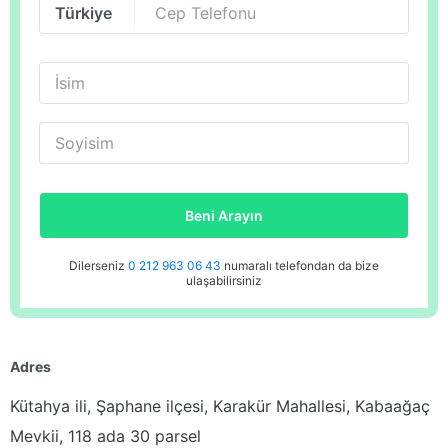
Cep Telefonu
İsim
Soyisim
Beni Arayın
Dilerseniz
0 212 963 06 43
numaralı telefondan da bize
ulaşabilirsiniz
Adres
Kütahya ili, Şaphane ilçesi, Karakür Mahallesi, Kabaağaç
Mevkii, 118 ada 30 parsel