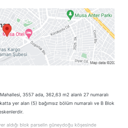
t Mahallesi, 3557 ada, 362,63 m2 alanlı 27 numaralı
5. katta yer alan (5) bağımsız bölüm numaralı ve B Blok
skenlerdir.
yer aldığı blok parselin güneydoğu köşesinde