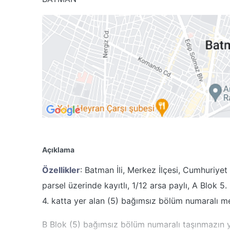
Açıklama
Özellikler
: Batman İli, Merkez İlçesi, Cumhuriye
parsel üzerinde kayıtlı, 1/12 arsa paylı, A Blok 
4. katta yer alan (5) bağımsız bölüm numaralı me
B Blok (5) bağımsız bölüm numaralı taşınmazın 