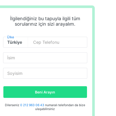
İlgilendiğiniz bu tapuyla ilgili tüm
sorularınız için sizi arayalım.
Ülke
Cep Telefonu
İsim
Soyisim
Beni Arayın
Dilerseniz
0 212 963 06 43
numaralı telefondan da bize
ulaşabilirsiniz