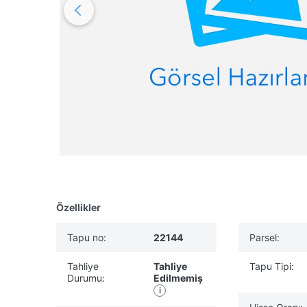
Özellikler
Tapu no:
22144
Parsel:
Tahliye
Tahliye
Tapu Tipi:
Durumu:
Edilmemiş
i