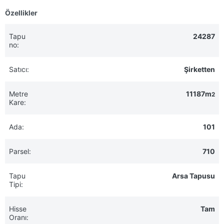
Özellikler
Tapu
24287
no:
Satıcı:
Şirketten
Metre
11187m
2
Kare:
Ada:
101
Parsel:
710
Tapu
Arsa Tapusu
Tipi:
Hisse
Tam
Oranı: