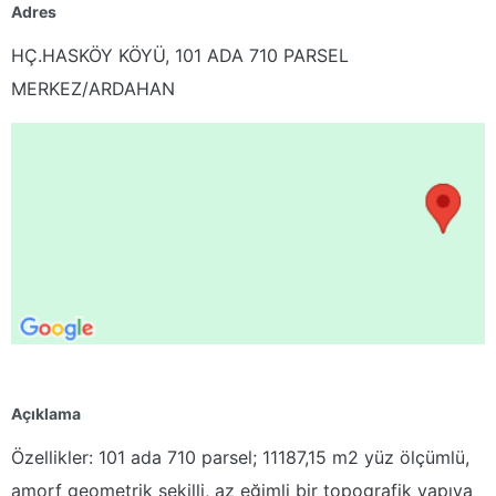
Adres
HÇ.HASKÖY KÖYÜ, 101 ADA 710 PARSEL
MERKEZ/ARDAHAN
Açıklama
Özellikler:
101 ada 710 parsel
; 11187,15 m2 yüz ölçümlü,
amorf geometrik şekilli, az eğimli bir topografik yapıya