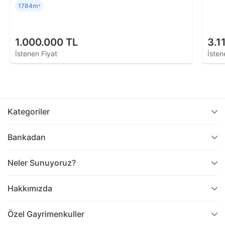
1784m
²
1.000.000 TL
3.1
İstenen Fiyat
İsten
Kategoriler
Bankadan
Neler Sunuyoruz?
Hakkımızda
Özel Gayrimenkuller