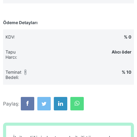
Ödeme Detayları
KDV:
% 0
Tapu
Alıcı öder
Harcı:
Teminat
% 10
!
Bedeli:
Paylaş: