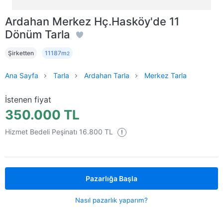
Ardahan Merkez Hç.Hasköy'de 11
Dönüm Tarla
Şirketten
11187m
2
Ana Sayfa
Tarla
Ardahan Tarla
Merkez Tarla
İstenen fiyat
350.000 TL
Hizmet Bedeli Peşinatı 16.800 TL
!
Pazarlığa Başla
Nasıl pazarlık yaparım?