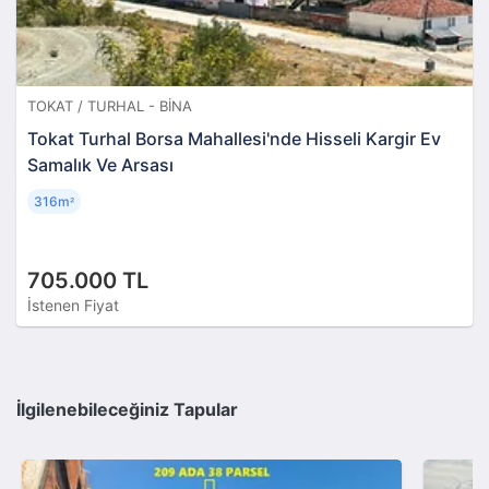
TOKAT / TURHAL - BINA
Tokat Turhal Borsa Mahallesi'nde Hisseli Kargir Ev
Samalık Ve Arsası
316m
²
705.000 TL
İstenen Fiyat
İlgilenebileceğiniz Tapular