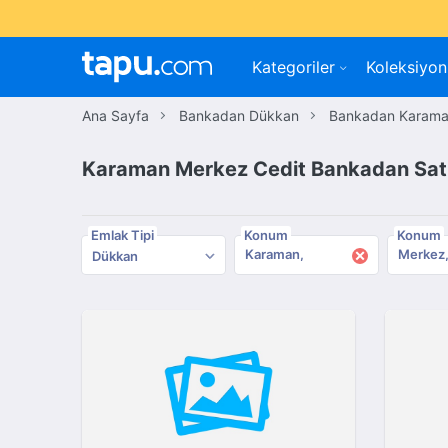
Kategoriler
Koleksiyon
Ana Sayfa
Bankadan Dükkan
Bankadan Karam
Karaman Merkez Cedit Bankadan Satı
Emlak Tipi
Konum
Konum
×
Karaman
Merkez
Dükkan