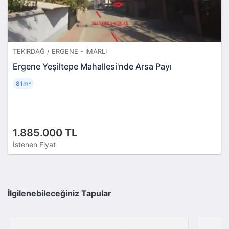
TEKIRDAĞ / ERGENE - İMARLI
Ergene Yeşiltepe Mahallesi'nde Arsa Payı
81m
²
1.885.000 TL
İstenen Fiyat
İlgilenebileceğiniz Tapular