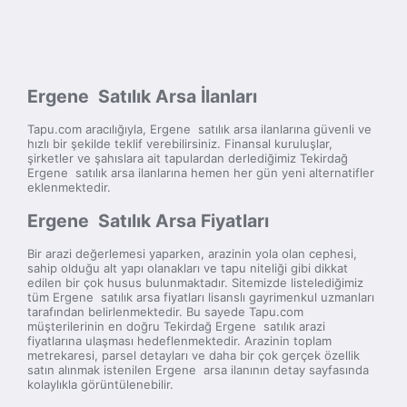
Ergene Satılık Arsa İlanları
Tapu.com aracılığıyla, Ergene satılık arsa ilanlarına güvenli ve
hızlı bir şekilde teklif verebilirsiniz. Finansal kuruluşlar,
şirketler ve şahıslara ait tapulardan derlediğimiz Tekirdağ
Ergene satılık arsa ilanlarına hemen her gün yeni alternatifler
eklenmektedir.
Ergene Satılık Arsa Fiyatları
Bir arazi değerlemesi yaparken, arazinin yola olan cephesi,
sahip olduğu alt yapı olanakları ve tapu niteliği gibi dikkat
edilen bir çok husus bulunmaktadır. Sitemizde listelediğimiz
tüm Ergene satılık arsa fiyatları lisanslı gayrimenkul uzmanları
tarafından belirlenmektedir. Bu sayede Tapu.com
müşterilerinin en doğru Tekirdağ Ergene satılık arazi
fiyatlarına ulaşması hedeflenmektedir. Arazinin toplam
metrekaresi, parsel detayları ve daha bir çok gerçek özellik
satın alınmak istenilen Ergene arsa ilanının detay sayfasında
kolaylıkla görüntülenebilir.