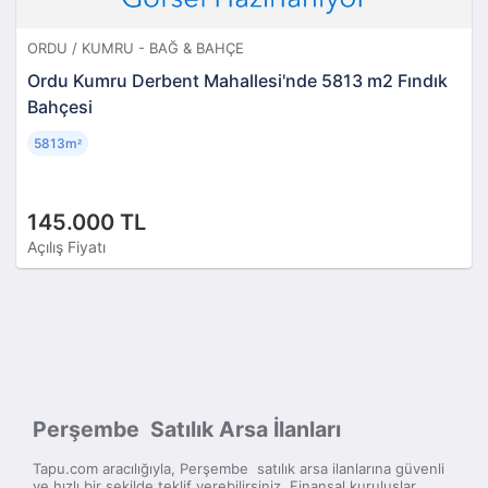
ORDU / KUMRU - BAĞ & BAHÇE
Ordu Kumru Derbent Mahallesi'nde 5813 m2 Fındık
Bahçesi
5813m
²
145.000 TL
Açılış Fiyatı
Perşembe Satılık Arsa İlanları
Tapu.com aracılığıyla, Perşembe satılık arsa ilanlarına güvenli
ve hızlı bir şekilde teklif verebilirsiniz. Finansal kuruluşlar,