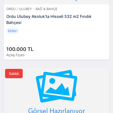
ORDU / ULUBEY - BAĞ & BAHÇE
Ordu Ulubey Akoluk'ta Hisseli 532 m2 Fındık
Bahçesi
532m
²
100.000 TL
Açılış Fiyatı
Satıldı