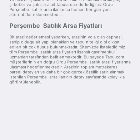
şirketler ve şahıslara ait tapulardan derlediğimiz Ordu
Perşembe satılık arsa ilanlarına hemen her gün yeni
alternatifler eklenmektedir.
Perşembe Satılık Arsa Fiyatları
Bir arazi değerlemesi yaparken, arazinin yola olan cephesi,
sahip olduğu alt yapı olanakları ve tapu niteliği gibi dikkat
edilen bir çok husus bulunmaktadır. Sitemizde listelediğimiz
tüm Perşembe satılık arsa fiyatları lisanslı gayrimenkul
uzmanları tarafından belirlenmektedir. Bu sayede Tapu.com
müşterilerinin en doğru Ordu Perşembe satılık arazi fiyatlarına
ulaşması hedeflenmektedir. Arazinin toplam metrekaresi,
parsel detayları ve daha bir çok gerçek özellik satın alınmak
istenilen Perşembe arsa ilanının detay sayfasında kolaylıkla
görüntülenebilir.