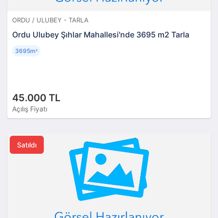
ORDU / ULUBEY - TARLA
Ordu Ulubey Şıhlar Mahallesi'nde 3695 m2 Tarla
3695m
²
45.000 TL
Açılış Fiyatı
Satıldı