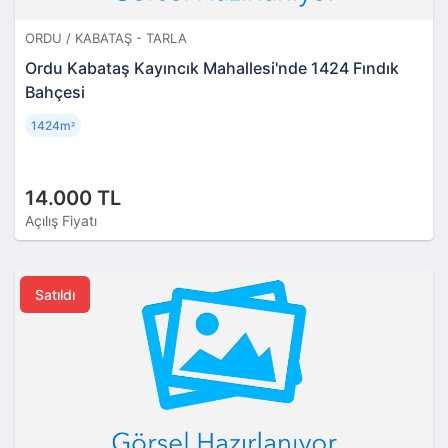
ORDU / KABATAŞ - TARLA
Ordu Kabataş Kayıncık Mahallesi'nde 1424 Fındık
Bahçesi
1424m
²
14.000 TL
Açılış Fiyatı
Satıldı