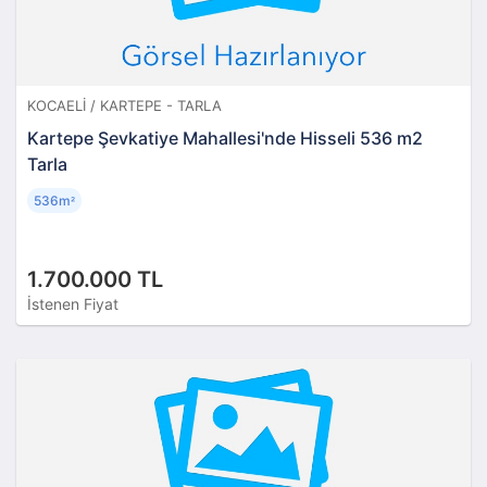
KOCAELI / KARTEPE - TARLA
Kartepe Şevkatiye Mahallesi'nde Hisseli 536 m2
Tarla
536m
²
1.700.000 TL
İstenen Fiyat