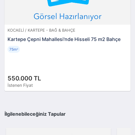
KOCAELI / KARTEPE - BAĞ & BAHÇE
Kartepe Çepni Mahallesi'nde Hisseli 75 m2 Bahçe
75m
²
550.000 TL
İstenen Fiyat
İlgilenebileceğiniz Tapular