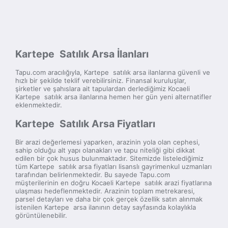
Kartepe Satılık Arsa İlanları
Tapu.com aracılığıyla, Kartepe satılık arsa ilanlarına güvenli ve
hızlı bir şekilde teklif verebilirsiniz. Finansal kuruluşlar,
şirketler ve şahıslara ait tapulardan derlediğimiz Kocaeli
Kartepe satılık arsa ilanlarına hemen her gün yeni alternatifler
eklenmektedir.
Kartepe Satılık Arsa Fiyatları
Bir arazi değerlemesi yaparken, arazinin yola olan cephesi,
sahip olduğu alt yapı olanakları ve tapu niteliği gibi dikkat
edilen bir çok husus bulunmaktadır. Sitemizde listelediğimiz
tüm Kartepe satılık arsa fiyatları lisanslı gayrimenkul uzmanları
tarafından belirlenmektedir. Bu sayede Tapu.com
müşterilerinin en doğru Kocaeli Kartepe satılık arazi fiyatlarına
ulaşması hedeflenmektedir. Arazinin toplam metrekaresi,
parsel detayları ve daha bir çok gerçek özellik satın alınmak
istenilen Kartepe arsa ilanının detay sayfasında kolaylıkla
görüntülenebilir.