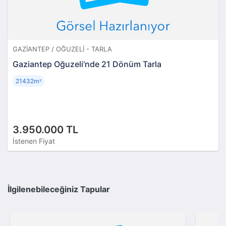
GAZIANTEP / OĞUZELI - TARLA
Gaziantep Oğuzeli'nde 21 Dönüm Tarla
21432m
²
3.950.000 TL
İstenen Fiyat
İlgilenebileceğiniz Tapular