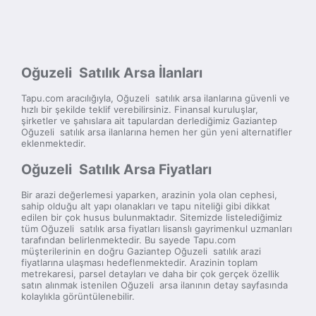
Oğuzeli Satılık Arsa İlanları
Tapu.com aracılığıyla, Oğuzeli satılık arsa ilanlarına güvenli ve
hızlı bir şekilde teklif verebilirsiniz. Finansal kuruluşlar,
şirketler ve şahıslara ait tapulardan derlediğimiz Gaziantep
Oğuzeli satılık arsa ilanlarına hemen her gün yeni alternatifler
eklenmektedir.
Oğuzeli Satılık Arsa Fiyatları
Bir arazi değerlemesi yaparken, arazinin yola olan cephesi,
sahip olduğu alt yapı olanakları ve tapu niteliği gibi dikkat
edilen bir çok husus bulunmaktadır. Sitemizde listelediğimiz
tüm Oğuzeli satılık arsa fiyatları lisanslı gayrimenkul uzmanları
tarafından belirlenmektedir. Bu sayede Tapu.com
müşterilerinin en doğru Gaziantep Oğuzeli satılık arazi
fiyatlarına ulaşması hedeflenmektedir. Arazinin toplam
metrekaresi, parsel detayları ve daha bir çok gerçek özellik
satın alınmak istenilen Oğuzeli arsa ilanının detay sayfasında
kolaylıkla görüntülenebilir.