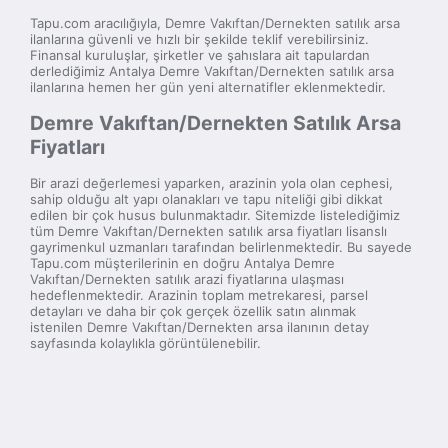
Tapu.com aracılığıyla, Demre Vakıftan/Dernekten satılık arsa
ilanlarına güvenli ve hızlı bir şekilde teklif verebilirsiniz.
Finansal kuruluşlar, şirketler ve şahıslara ait tapulardan
derlediğimiz Antalya Demre Vakıftan/Dernekten satılık arsa
ilanlarına hemen her gün yeni alternatifler eklenmektedir.
Demre Vakıftan/Dernekten Satılık Arsa
Fiyatları
Bir arazi değerlemesi yaparken, arazinin yola olan cephesi,
sahip olduğu alt yapı olanakları ve tapu niteliği gibi dikkat
edilen bir çok husus bulunmaktadır. Sitemizde listelediğimiz
tüm Demre Vakıftan/Dernekten satılık arsa fiyatları lisanslı
gayrimenkul uzmanları tarafından belirlenmektedir. Bu sayede
Tapu.com müşterilerinin en doğru Antalya Demre
Vakıftan/Dernekten satılık arazi fiyatlarına ulaşması
hedeflenmektedir. Arazinin toplam metrekaresi, parsel
detayları ve daha bir çok gerçek özellik satın alınmak
istenilen Demre Vakıftan/Dernekten arsa ilanının detay
sayfasında kolaylıkla görüntülenebilir.