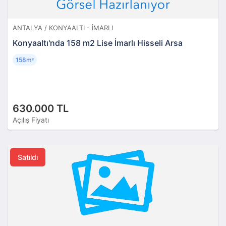
ANTALYA / KONYAALTI - İMARLI
Konyaaltı'nda 158 m2 Lise İmarlı Hisseli Arsa
158m
²
630.000 TL
Açılış Fiyatı
Satıldı