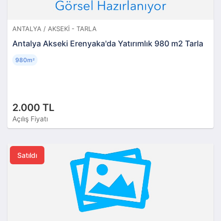
ANTALYA / AKSEKI - TARLA
Antalya Akseki Erenyaka'da Yatırımlık 980 m2 Tarla
980m
²
2.000 TL
Açılış Fiyatı
Satıldı