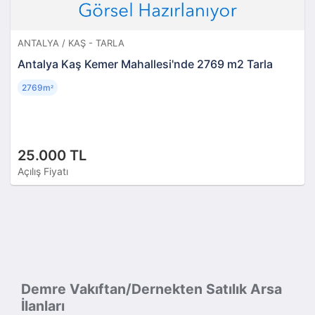
ANTALYA / KAŞ - TARLA
Antalya Kaş Kemer Mahallesi'nde 2769 m2 Tarla
2769m
²
25.000 TL
Açılış Fiyatı
Demre Vakıftan/Dernekten Satılık Arsa
İlanları