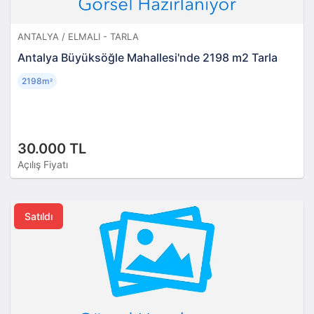
ANTALYA / ELMALI - TARLA
Antalya Büyüksöğle Mahallesi'nde 2198 m2 Tarla
2198m
²
30.000 TL
Açılış Fiyatı
Satıldı