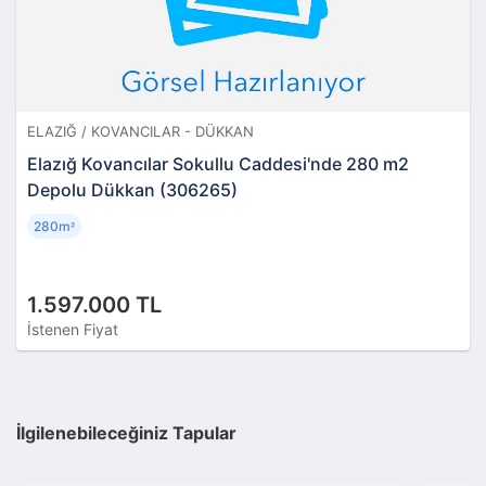
ELAZIĞ / KOVANCILAR - DÜKKAN
Elazığ Kovancılar Sokullu Caddesi'nde 280 m2
Depolu Dükkan (306265)
280m
²
1.597.000 TL
İstenen Fiyat
İlgilenebileceğiniz Tapular