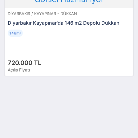
DIYARBAKIR / KAYAPINAR - DÜKKAN
Diyarbakır Kayapınar'da 146 m2 Depolu Dükkan
146m
²
720.000 TL
Açılış Fiyatı