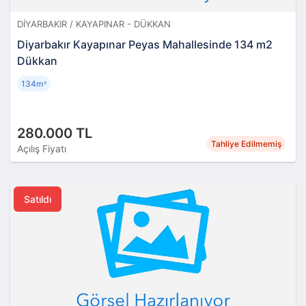
DIYARBAKIR / KAYAPINAR - DÜKKAN
Diyarbakır Kayapınar Peyas Mahallesinde 134 m2
Dükkan
134m
²
280.000 TL
Tahliye Edilmemiş
Açılış Fiyatı
Satıldı