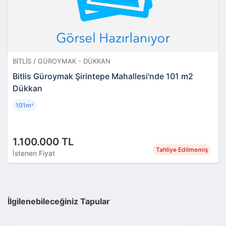
BITLIS / GÜROYMAK - DÜKKAN
Bitlis Güroymak Şirintepe Mahallesi'nde 101 m2
Dükkan
101m
²
1.100.000 TL
Tahliye Edilmemiş
İstenen Fiyat
İlgilenebileceğiniz Tapular