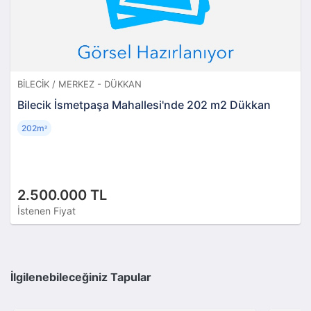
BILECIK / MERKEZ - DÜKKAN
Bilecik İsmetpaşa Mahallesi'nde 202 m2 Dükkan
202m
²
2.500.000 TL
İstenen Fiyat
İlgilenebileceğiniz Tapular