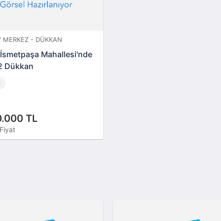
 / MERKEZ - DÜKKAN
k İsmetpaşa Mahallesi'nde
2 Dükkan
²
0.000 TL
Fiyat