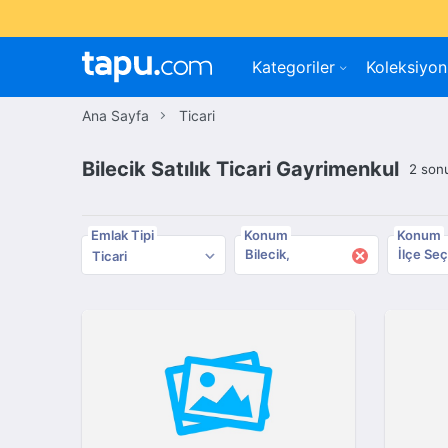
Kategoriler
Koleksiyon
Ana Sayfa
Ticari
Bilecik Satılık Ticari Gayrimenkul
2 son
Emlak Tipi
Konum
Konum
×
Bilecik
İlçe Seç
Ticari