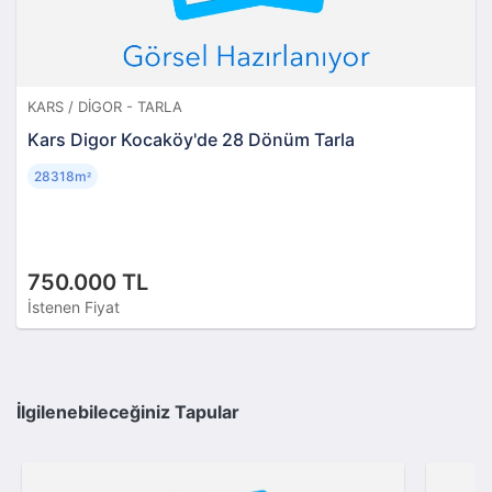
KARS / DIGOR - TARLA
Kars Digor Kocaköy'de 28 Dönüm Tarla
28318m
²
750.000 TL
İstenen Fiyat
İlgilenebileceğiniz Tapular