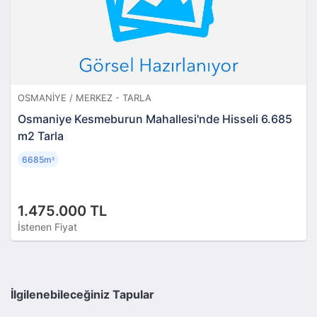
OSMANIYE / MERKEZ - TARLA
Osmaniye Kesmeburun Mahallesi'nde Hisseli 6.685
m2 Tarla
6685m
²
1.475.000 TL
İstenen Fiyat
İlgilenebileceğiniz Tapular