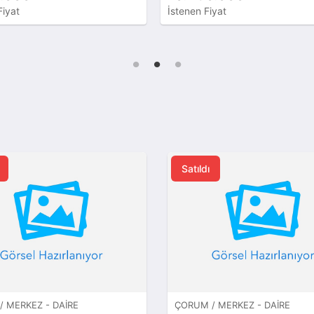
Fiyat
İstenen Fiyat
Satıldı
 MERKEZ - DAIRE
ÇORUM / MERKEZ - DAIRE