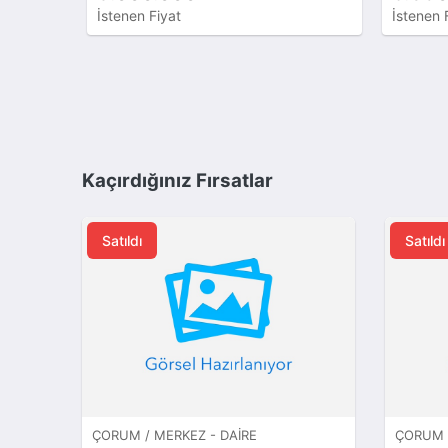
İstenen Fiyat
İstenen 
Kaçırdığınız Fırsatlar
Satıldı
Satıldı
ÇORUM / MERKEZ - DAIRE
ÇORUM /