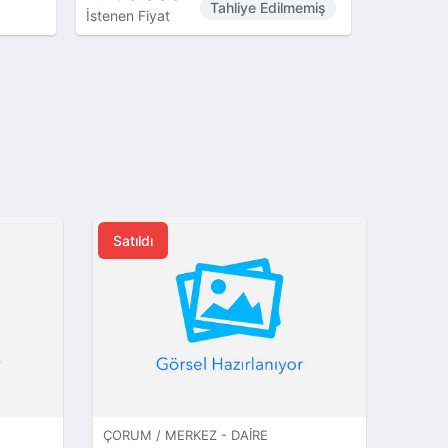
Tahliye Edilmemiş
İstenen Fiyat
İstenen Fi
Satıldı
ÇORUM / MERKEZ - DAIRE