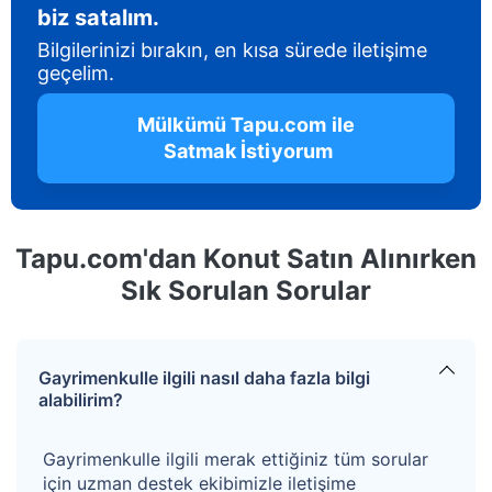
biz satalım.
Bilgilerinizi bırakın, en kısa sürede iletişime
geçelim.
 Mülkümü Tapu.com ile 
 Satmak İstiyorum
Tapu.com'dan Konut Satın Alınırken
Sık Sorulan Sorular
Gayrimenkulle ilgili nasıl daha fazla bilgi
alabilirim?
Gayrimenkulle ilgili merak ettiğiniz tüm sorular
için uzman destek ekibimizle iletişime