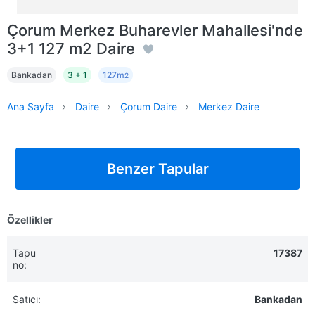
Çorum Merkez Buharevler Mahallesi'nde
3+1 127 m2 Daire
Bankadan
3 + 1
127m
2
Ana Sayfa
Daire
Çorum Daire
Merkez Daire
Benzer Tapular
Özellikler
Tapu
17387
no:
Satıcı:
Bankadan