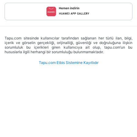
Tapu.com sitesinde kullanıcılar tarafından sağlanan her türlü ilan, bilgi,
içerik ve görselin gerçekliği, orijinalliği, güvenliği ve doğruluğuna ilişkin
sorumluluk bu içerikleri giren kullanıcıya ait olup, tapu.com’un bu
hususlarla ilgili herhangi bir sorumluluğu bulunmamaktadır.
Tapu.com Etbis Sistemine Kayıtlıdır