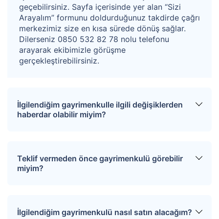
geçebilirsiniz. Sayfa içerisinde yer alan “Sizi
Arayalım” formunu doldurduğunuz takdirde çağrı
merkezimiz size en kısa sürede dönüş sağlar.
Dilerseniz 0850 532 82 78 nolu telefonu
arayarak ekibimizle görüşme
gerçekleştirebilirsiniz.
İlgilendiğim gayrimenkulle ilgili değişiklerden
haberdar olabilir miyim?
Sitemize üye olarak ilgilendiğiniz tapuları
favorinize ekleyebilirsiniz. Favorilere eklediğiniz
Teklif vermeden önce gayrimenkulü görebilir
tapular hakkında tüm haberler, değişiklikler ve
miyim?
açık artırma tarihlerinde oluşacak gelişmeler size
SMS ve e-mail yoluyla iletilir.
İlgili mülkü ziyaret etmek için “Sizi Arayalım”
formunu doldurmanız gerekmektedir. Çağrı
İlgilendiğim gayrimenkulü nasıl satın alacağım?
merkezimiz size en kısa sürede dönüş