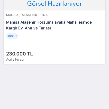
MANISA / ALAŞEHIR - BINA
Manisa Alaşehir Horzumalayaka Mahallesi'nde
Kargir Ev, Ahır ve Tarlası
100m
²
230.000 TL
Açılış Fiyatı