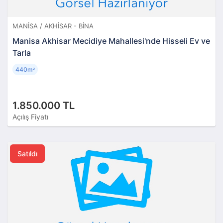
MANISA / AKHISAR - BINA
Manisa Akhisar Mecidiye Mahallesi'nde Hisseli Ev ve
Tarla
440m
²
1.850.000 TL
Açılış Fiyatı
Satıldı