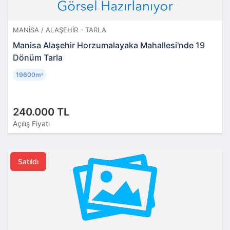
MANISA / ALAŞEHIR - TARLA
Manisa Alaşehir Horzumalayaka Mahallesi'nde 19
Dönüm Tarla
19600m
²
240.000 TL
Açılış Fiyatı
Satıldı