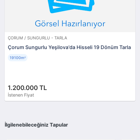
ÇORUM / SUNGURLU - TARLA
Çorum Sungurlu Yeşilova'da Hisseli 19 Dönüm Tarla
19100m
²
1.200.000 TL
İstenen Fiyat
İlgilenebileceğiniz Tapular