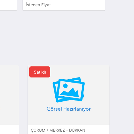
İstenen Fiyat
İstenen Fi
Satıldı
ÇORUM / MERKEZ - DÜKKAN