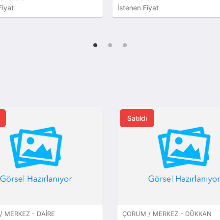
Fiyat
İstenen Fiyat
Satıldı
 MERKEZ - DAIRE
ÇORUM / MERKEZ - DÜKKAN