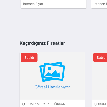
İstenen Fiyat
İstenen 
Kaçırdığınız Fırsatlar
Satıldı
Satıldı
ÇORUM / MERKEZ - DÜKKAN
ÇORUM /