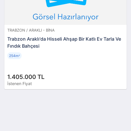
TRABZON / ARAKLI - BINA
Trabzon Araklı'da Hisseli Ahşap Bir Katlı Ev Tarla Ve
Fındık Bahçesi
254m
²
1.405.000 TL
İstenen Fiyat