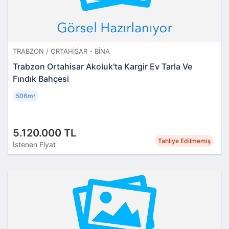
TRABZON / ORTAHISAR - BINA
Trabzon Ortahisar Akoluk'ta Kargir Ev Tarla Ve
Fındık Bahçesi
506m
²
5.120.000 TL
Tahliye Edilmemiş
İstenen Fiyat