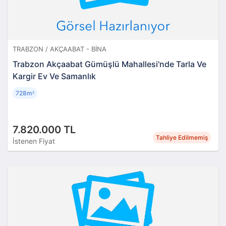
TRABZON / AKÇAABAT - BINA
Trabzon Akçaabat Gümüşlü Mahallesi'nde Tarla Ve
Kargir Ev Ve Samanlık
728m
²
7.820.000 TL
Tahliye Edilmemiş
İstenen Fiyat