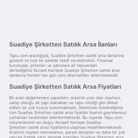
Suadiye Şirketten Satılık Arsa İlanları
Tapu.com aracılığıyla, Suadiye Şirketten satılık arsa ilanlarına
güvenli ve hızlı bir şekilde teklif verebilirsiniz. Finansal
kuruluşlar, şirketler ve şahıslara ait tapulardan
derlediğimiz Kocaeli Kartepe Suadiye Şirketten satılık arsa
ilanlarına hemen her gün yeni alternatifler eklenmektedir.
Suadiye Şirketten Satılık Arsa Fiyatları
Bir arazi değerlemesi yaparken, arazinin yola olan cephesi,
sahip olduğu alt yapı olanakları ve tapu niteliği gibi dikkat
edilen bir çok husus bulunmaktadır. Sitemizde listelediğimiz
tüm Suadiye Şirketten satılık arsa fiyatları lisanslı gayrimenkul
uzmanları tarafından belirlenmektedir. Bu sayede Tapu.com
müşterilerinin en doğru Kocaeli Kartepe Suadiye
Şirketten satılık arazi fiyatlarına ulaşması hedeflenmektedir.
Arazinin toplam metrekaresi, parsel detayları ve daha bir çok
gerçek özellik satın alınmak istenilen Suadiye Şirketten arsa