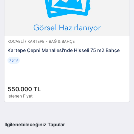
KOCAELI / KARTEPE - BAĞ & BAHÇE
Kartepe Çepni Mahallesi'nde Hisseli 75 m2 Bahçe
75m
²
550.000 TL
İstenen Fiyat
İlgilenebileceğiniz Tapular