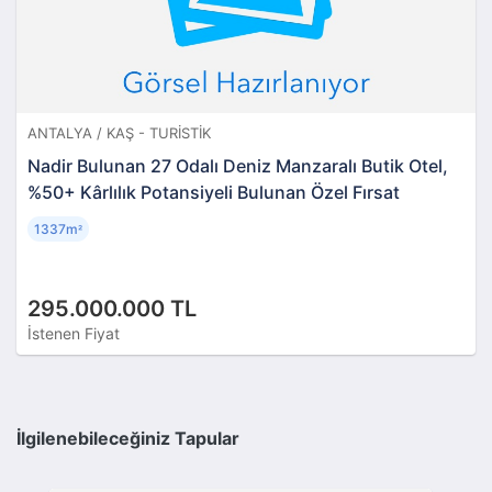
ANTALYA / KAŞ - TURISTIK
Nadir Bulunan 27 Odalı Deniz Manzaralı Butik Otel,
%50+ Kârlılık Potansiyeli Bulunan Özel Fırsat
1337m
²
295.000.000 TL
İstenen Fiyat
İlgilenebileceğiniz Tapular