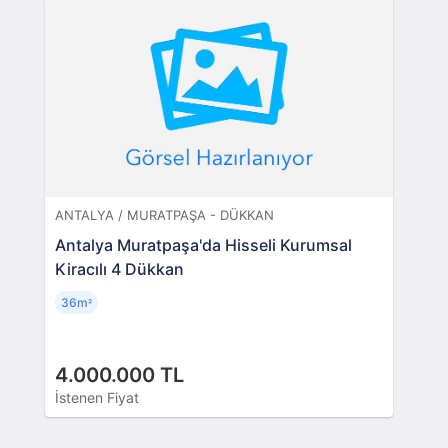
ANTALYA / MURATPAŞA - DÜKKAN
Antalya Muratpaşa'da Hisseli Kurumsal
Kiracılı 4 Dükkan
36m
²
4.000.000 TL
İstenen Fiyat