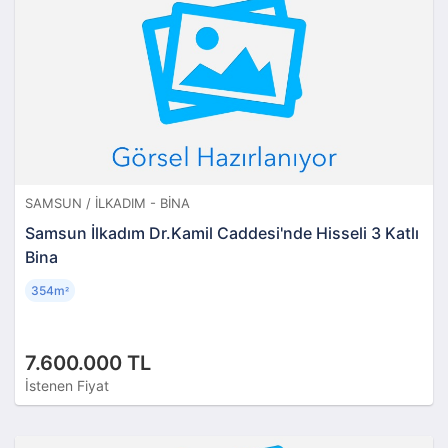
SAMSUN / İLKADIM - BINA
Samsun İlkadım Dr.Kamil Caddesi'nde Hisseli 3 Katlı
Bina
354m
²
7.600.000 TL
İstenen Fiyat