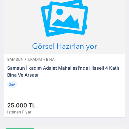
SAMSUN / İLKADIM - BINA
Samsun İlkadım Adalet Mahallesi'nde Hisseli 4 Katlı
Bina Ve Arsası
2m
²
25.000 TL
İstenen Fiyat