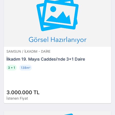
SAMSUN / İLKADIM - DAIRE
İlkadım 19. Mayıs Caddesi'nde 3+1 Daire
3 + 1
138m
²
3.000.000 TL
İstenen Fiyat