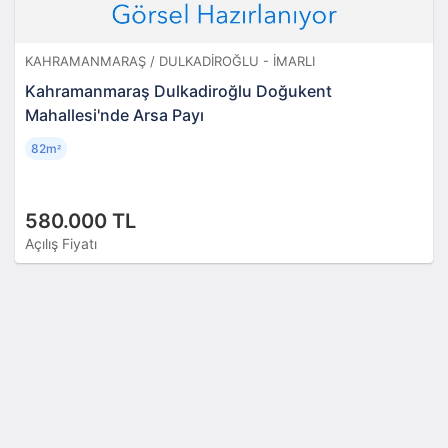
KAHRAMANMARAŞ / DULKADIROĞLU - İMARLI
Kahramanmaraş Dulkadiroğlu Doğukent
Mahallesi'nde Arsa Payı
82m
²
580.000 TL
Açılış Fiyatı