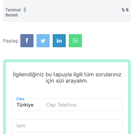
Teminat
% 5
!
Bedeli:
Paylaş:
İlgilendiğiniz bu tapuyla ilgili tüm sorularınız
için sizi arayalım.
Ülke
Cep Telefonu
İsim