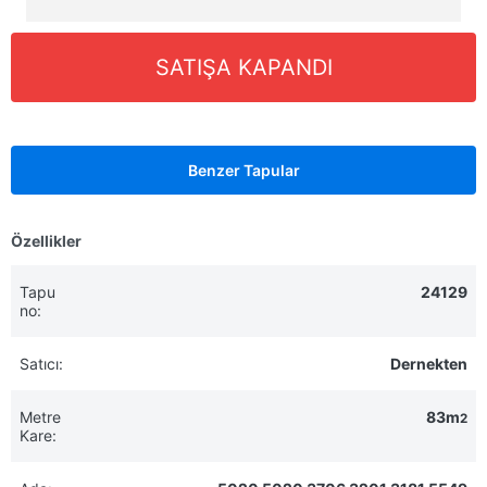
SATIŞA KAPANDI
Benzer Tapular
Özellikler
Tapu
24129
no:
Satıcı:
Dernekten
Metre
83m
2
Kare: