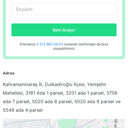
Soyisim
Beni Arayın
Dilerseniz
0 212 963 06 43
numaralı telefondan da bize
ulaşabilirsiniz
Adres
Kahramanmaraş İli, Dulkadiroğlu İlçesi, Yenişehir
Mahallesi, 3181 Ada 1 parsel, 3201 ada 1 parsel, 3706
ada 7 parsel, 5020 ada 8 parsel, 5020 ada 9 parsel ve
5549 ada 4 parsel