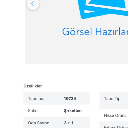
Özellikler
Tapu no:
19724
Tapu Tipi:
Satıcı:
Şirketten
Hisse Oranı:
Oda Sayısı:
3 + 1
Isıtma Sistem