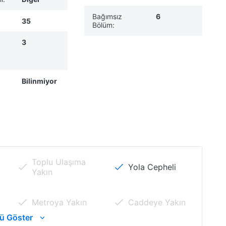
Bağımsız
6
35
Bölüm:
3
Bilinmiyor
Toplu Ulaşıma
Yola Cepheli
Yakın
Metroya Yakın
Caddeye Yakın
ü Göster