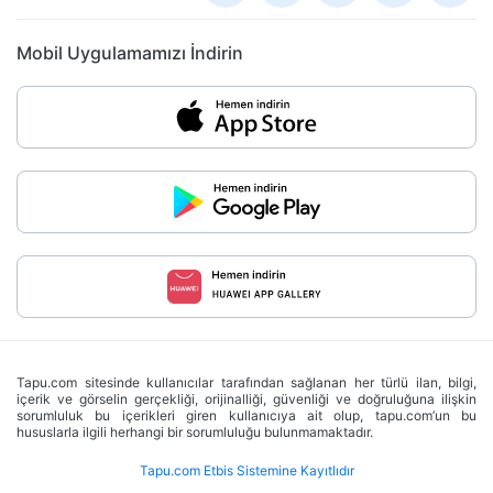
Mobil Uygulamamızı İndirin
Tapu.com sitesinde kullanıcılar tarafından sağlanan her türlü ilan, bilgi,
içerik ve görselin gerçekliği, orijinalliği, güvenliği ve doğruluğuna ilişkin
sorumluluk bu içerikleri giren kullanıcıya ait olup, tapu.com’un bu
hususlarla ilgili herhangi bir sorumluluğu bulunmamaktadır.
Tapu.com Etbis Sistemine Kayıtlıdır