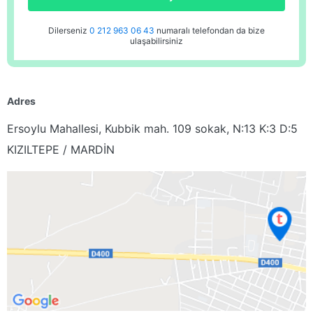
Dilerseniz
0 212 963 06 43
numaralı telefondan da bize
ulaşabilirsiniz
Adres
Ersoylu Mahallesi, Kubbik mah. 109 sokak, N:13 K:3 D:5
KIZILTEPE / MARDİN