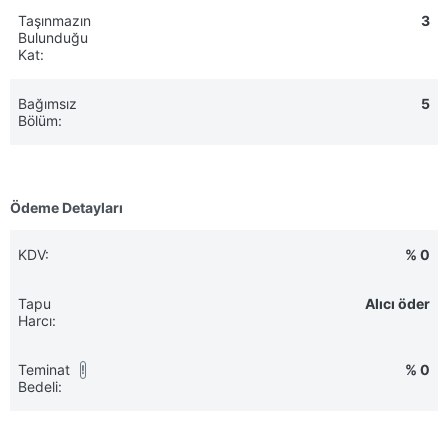
Taşınmazın
3
Bulunduğu
Kat:
Bağımsız
5
Bölüm:
Ödeme Detayları
KDV:
% 0
Tapu
Alıcı öder
Harcı:
Teminat
% 0
!
Bedeli: