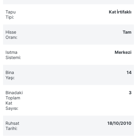
Tapu
Kat İrtifaklı
Tipi:
Hisse
Tam
Oranı:
Isıtma
Merkezi
Sistemi:
Bina
14
Yaşı:
Binadaki
3
Toplam
Kat
Sayısı:
Ruhsat
18/10/2010
Tarihi: