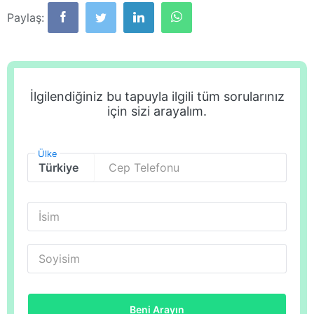
Paylaş:
İlgilendiğiniz bu tapuyla ilgili tüm sorularınız
için sizi arayalım.
Ülke
Cep Telefonu
İsim
Soyisim
Beni Arayın