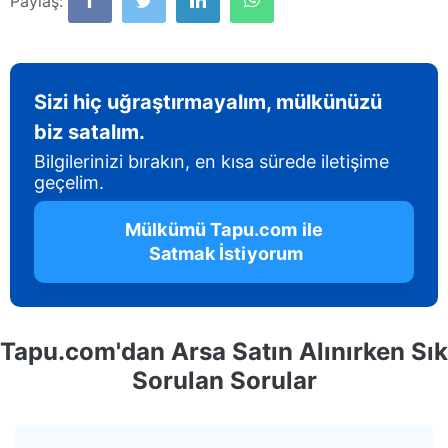
Paylaş:
Sizi hiç uğraştırmayalım, mülkünüzü
biz satalım.
Bilgilerinizi bırakın, en kısa sürede iletişime
geçelim.
 Mülkümü Tapu.com ile 
 Satmak İstiyorum
Tapu.com'dan Arsa Satın Alınırken Sık
Sorulan Sorular