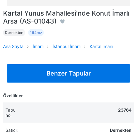
Kartal Yunus Mahallesi'nde Konut İmarlı
Arsa (AS-01043)
Dernekten
164m
2
Ana Sayfa
İmarlı
İstanbul İmarlı
Kartal İmarlı
Benzer Tapular
Özellikler
Tapu
23764
no:
Satıcı:
Dernekten