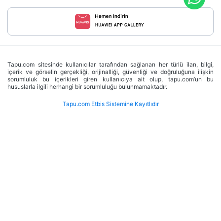
Tapu.com sitesinde kullanıcılar tarafından sağlanan her türlü ilan, bilgi,
içerik ve görselin gerçekliği, orijinalliği, güvenliği ve doğruluğuna ilişkin
sorumluluk bu içerikleri giren kullanıcıya ait olup, tapu.com’un bu
hususlarla ilgili herhangi bir sorumluluğu bulunmamaktadır.
Tapu.com Etbis Sistemine Kayıtlıdır