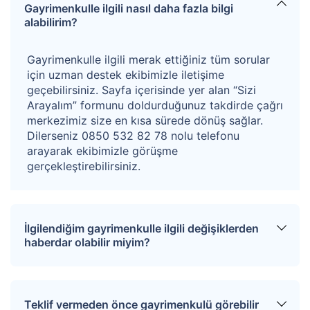
Gayrimenkulle ilgili nasıl daha fazla bilgi
alabilirim?
Gayrimenkulle ilgili merak ettiğiniz tüm sorular
için uzman destek ekibimizle iletişime
geçebilirsiniz. Sayfa içerisinde yer alan “Sizi
Arayalım” formunu doldurduğunuz takdirde çağrı
merkezimiz size en kısa sürede dönüş sağlar.
Dilerseniz 0850 532 82 78 nolu telefonu
arayarak ekibimizle görüşme
gerçekleştirebilirsiniz.
İlgilendiğim gayrimenkulle ilgili değişiklerden
haberdar olabilir miyim?
Sitemize üye olarak ilgilendiğiniz tapuları
favorinize ekleyebilirsiniz. Favorilere eklediğiniz
Teklif vermeden önce gayrimenkulü görebilir
tapular hakkında tüm haberler, değişiklikler ve