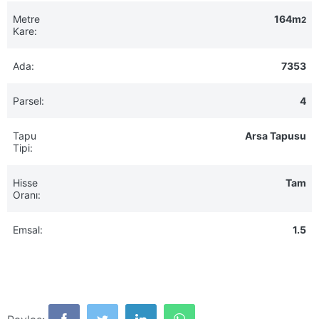
Metre
164m
2
Kare:
Ada:
7353
Parsel:
4
Tapu
Arsa Tapusu
Tipi:
Hisse
Tam
Oranı:
Emsal:
1.5