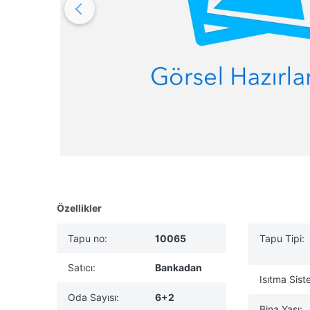
Özellikler
Tapu no:
10065
Tapu Tipi:
Satıcı:
Bankadan
Isıtma Sist
Oda Sayısı:
6+2
Bina Yaşı: