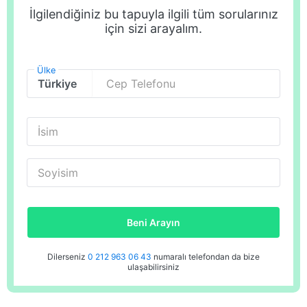
İlgilendiğiniz bu tapuyla ilgili tüm sorularınız
için sizi arayalım.
Ülke
Cep Telefonu
İsim
Soyisim
Beni Arayın
Dilerseniz
0 212 963 06 43
numaralı telefondan da bize
ulaşabilirsiniz