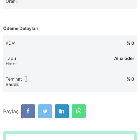
Oranı:
Ödeme Detayları
KDV:
% 0
Tapu
Alıcı öder
Harcı:
Teminat
% 0
!
Bedeli:
Paylaş: