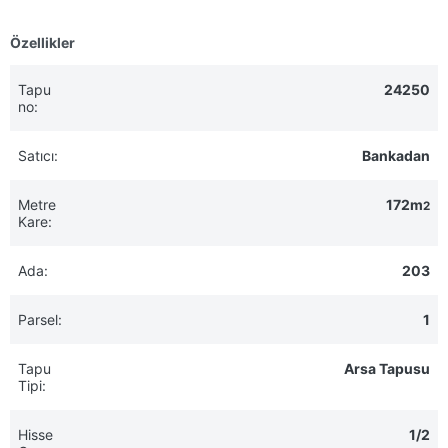
Özellikler
Tapu
24250
no:
Satıcı:
Bankadan
Metre
172m
2
Kare:
Ada:
203
Parsel:
1
Tapu
Arsa Tapusu
Tipi:
Hisse
1/2