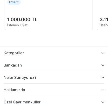
1784m
²
1.000.000 TL
3.1
İstenen Fiyat
İsten
Kategoriler
Bankadan
Neler Sunuyoruz?
Hakkımızda
Özel Gayrimenkuller