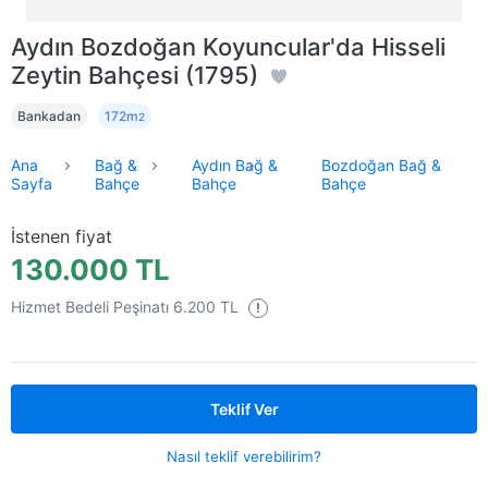
Aydın Bozdoğan Koyuncular'da Hisseli
Zeytin Bahçesi (1795)
Bankadan
172m
2
Ana
Bağ &
Aydın Bağ &
Bozdoğan Bağ &
Sayfa
Bahçe
Bahçe
Bahçe
İstenen fiyat
130.000 TL
Hizmet Bedeli Peşinatı 6.200 TL
!
Teklif Ver
Nasıl teklif verebilirim?