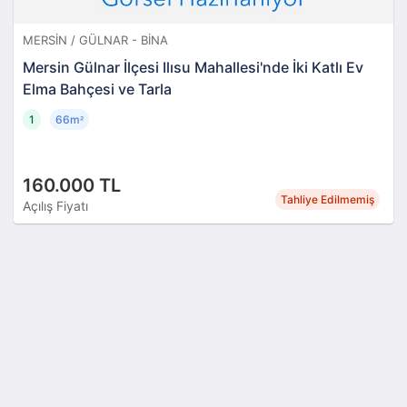
MERSIN / GÜLNAR - BINA
Mersin Gülnar İlçesi Ilısu Mahallesi'nde İki Katlı Ev
Elma Bahçesi ve Tarla
1
66m
²
160.000 TL
Tahliye Edilmemiş
Açılış Fiyatı