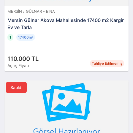
MERSIN / GÜLNAR - BINA
Mersin Gülnar Akova Mahallesinde 17400 m2 Kargir
Ev ve Tarla
1
17400m
²
110.000 TL
Tahliye Edilmemiş
Açılış Fiyatı
Satıldı