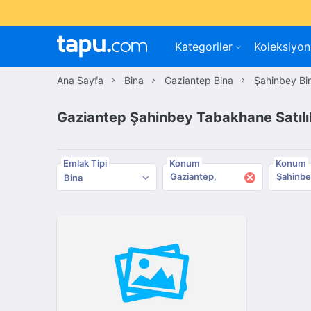
Kategoriler
Koleksiyon
Ana Sayfa
Bina
Gaziantep Bina
Şahinbey Bi
Gaziantep Şahinbey Tabakhane Satılı
Emlak Tipi
Konum
Konum
×
Gaziantep
Şahinbe
Bina