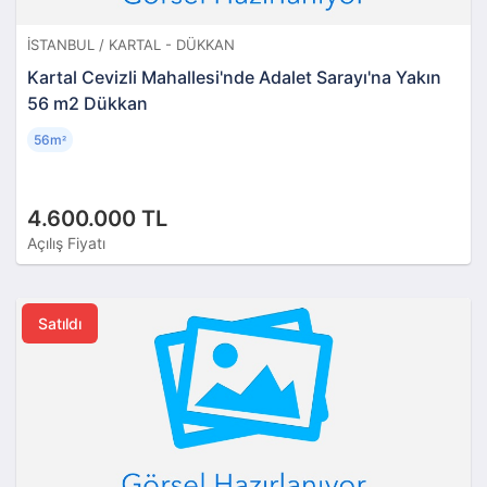
İSTANBUL / KARTAL - DÜKKAN
Kartal Cevizli Mahallesi'nde Adalet Sarayı'na Yakın
56 m2 Dükkan
56m
²
4.600.000 TL
Açılış Fiyatı
Satıldı