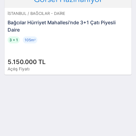
İSTANBUL / BAĞCILAR - DAIRE
Bağcılar Hürriyet Mahallesi'nde 3+1 Çatı Piyesli
Daire
3 + 1
105m
²
5.150.000 TL
Açılış Fiyatı