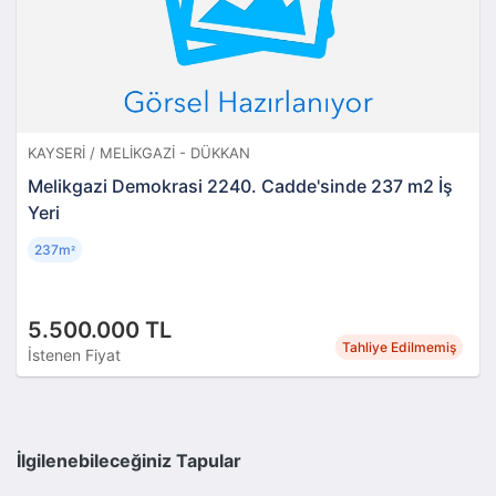
KAYSERI / MELIKGAZI - DÜKKAN
Melikgazi Demokrasi 2240. Cadde'sinde 237 m2 İş
Yeri
237m
²
5.500.000 TL
Tahliye Edilmemiş
İstenen Fiyat
İlgilenebileceğiniz Tapular