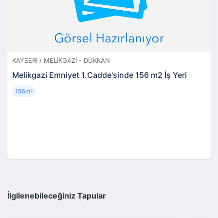
KAYSERI / MELIKGAZI - DÜKKAN
Melikgazi Emniyet 1.Cadde'sinde 156 m2 İş Yeri
156m
²
İlgilenebileceğiniz Tapular