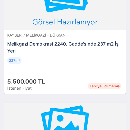
KAYSERI / MELIKGAZI - DÜKKAN
Melikgazi Demokrasi 2240. Cadde'sinde 237 m2 İş
Yeri
237m
²
5.500.000 TL
Tahliye Edilmemiş
İstenen Fiyat