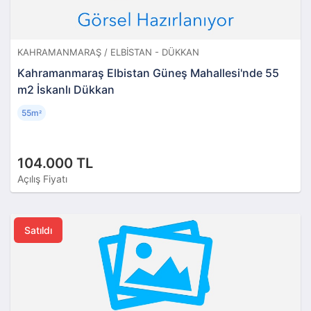
KAHRAMANMARAŞ / ELBISTAN - DÜKKAN
Kahramanmaraş Elbistan Güneş Mahallesi'nde 55
m2 İskanlı Dükkan
55m
²
104.000 TL
Açılış Fiyatı
Satıldı