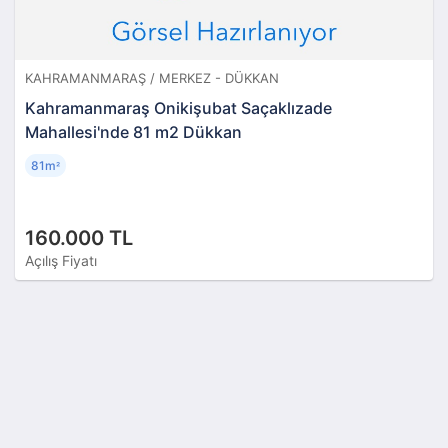
KAHRAMANMARAŞ / MERKEZ - DÜKKAN
Kahramanmaraş Onikişubat Saçaklızade
Mahallesi'nde 81 m2 Dükkan
81m
²
160.000 TL
Açılış Fiyatı