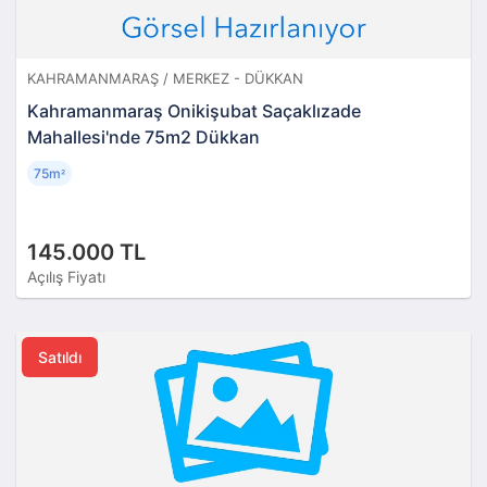
KAHRAMANMARAŞ / MERKEZ - DÜKKAN
Kahramanmaraş Onikişubat Saçaklızade
Mahallesi'nde 75m2 Dükkan
75m
²
145.000 TL
Açılış Fiyatı
Satıldı