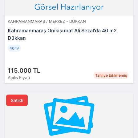
KAHRAMANMARAŞ / MERKEZ - DÜKKAN
Kahramanmaraş Onikişubat Ali Sezal'da 40 m2
Dükkan
40m
²
115.000 TL
Tahliye Edilmemiş
Açılış Fiyatı
Satıldı